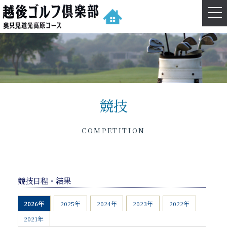
navi
競技
COMPETITION
競技日程・結果
2026年
2025年
2024年
2023年
2022年
2021年