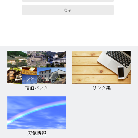
女子
宿泊パック
リンク集
天気情報