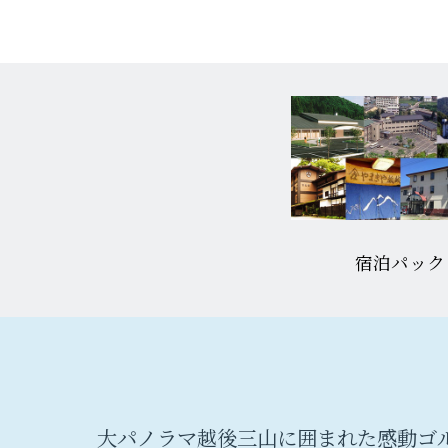
宿泊パック
大パノラマ越後三山に囲まれた感動ゴ