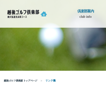
倶楽部案内
club info
リンク集
越後ゴルフ倶楽部 トップページ