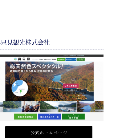
奥只見観光株式会社
公式ホームページ