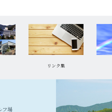
リンク集
ルフ場