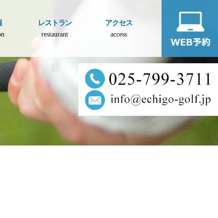
報
レストラン
アクセス
on
restaurant
access