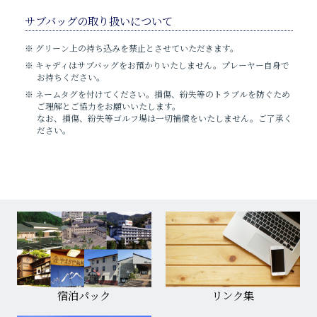
サブバッグの取り扱いについて
※ グリーン上の持ち込みを禁⽌とさせていただきます。
※ キャディはサブバッグをお預かりいたしません。プレーヤー⾃⾝で
お持ちください。
※ ネームタグを付けてください。損傷、紛失等のトラブルを防ぐため
ご理解とご協⼒をお願いいたします。
なお、損傷、紛失等ゴルフ場は⼀切補償をいたしません。ご了承く
ださい。
宿泊パック
リンク集