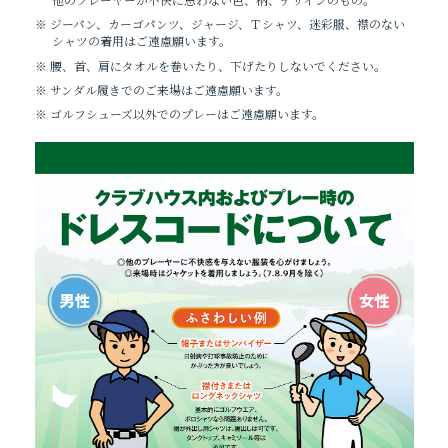
※ ジーパン、カーゴパンツ、ジャージ、Ｔシャツ、迷彩服、襟のない
シャツの着⽤はご遠慮願います。
※ 腰、⾸、肩にタオルを巻いたり、下げたりしないでください。
※ サンダル履きでのご来場はご遠慮願います。
※ ゴルフシューズ以外でのプレーはご遠慮願います。