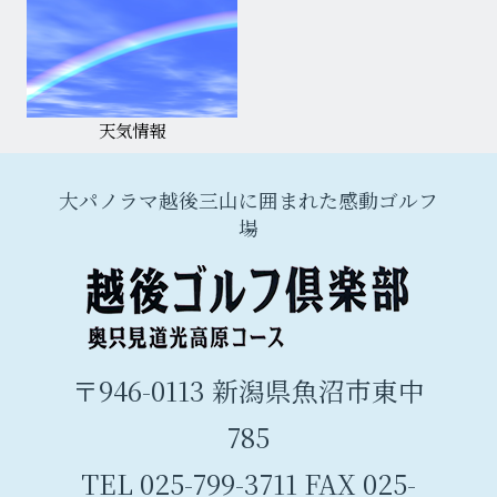
天気情報
大パノラマ越後三山に囲まれた感動ゴルフ
場
〒946-0113 新潟県魚沼市東中
785
TEL 025-799-3711 FAX 025-